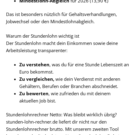
Mindestlohn-Abgleich
für 2026 (13,90 €)
Das ist besonders nützlich für
Gehaltsverhandlungen,
Jobwechsel oder den Mindestlohnabgleich.
Warum der Stundenlohn wichtig ist
Der Stundenlohn macht dein Einkommen sowie deine
Arbeitsleistung transparenter:
Zu verstehen
, was du für eine Stunde Lebenszeit an
Euro bekommst.
Zu vergleichen,
wie dein Verdienst mit anderen
Gehältern, Berufen oder Branchen abschneidet.
Zu bewerten
, wie zufrieden du mit deinem
aktuellen Job bist.
Stundenlohnrechner Netto: Was bleibt wirklich übrig?
stunden-lohn-rechner.de liefert dir nicht nur den
Stundenlohnrechner brutto. Mit unserem zweiten Tool