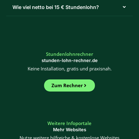
Wie viel netto bei 15 € Stundenlohn?
Stundenlohnrechner
stunden-lohn-rechner.de
Keine Installation, gratis und praxisnah.
Zum Rechner
Weitere Infoportale
Mehr Websites
Nutze weitere hilfreiche & kostenlose Websites