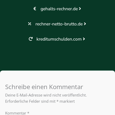
gehalts-rechner.de
rechner-netto-brutto.de
kreditumschulden.com
Schreibe einen Kommentar
Deine E-Mail-Adresse wird nicht veröffentlicht.
Erforderliche Felder sind mit
*
markiert
Kommentar
*