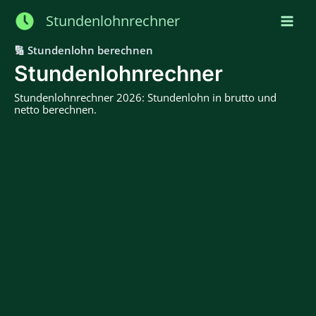
Zum
Stundenlohnrechner
Inhalt
springen
🔢 Stundenlohn berechnen
Stundenlohnrechner
Stundenlohnrechner 2026: Stundenlohn in brutto und
netto berechnen.