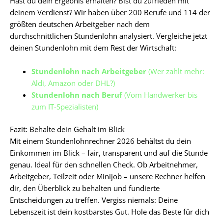
Hast du dein Ergebnis erhalten? Bist du zufrieden mit
deinem Verdienst? Wir haben über 200 Berufe und 114 der
größten deutschen Arbeitgeber nach dem
durchschnittlichen Stundenlohn analysiert. Vergleiche jetzt
deinen Stundenlohn mit dem Rest der Wirtschaft:
Stundenlohn nach Arbeitgeber
(Wer zahlt mehr:
Aldi, Amazon oder DHL?)
Stundenlohn nach Beruf
(Vom Handwerker bis
zum IT-Spezialisten)
Fazit: Behalte dein Gehalt im Blick
Mit einem Stundenlohnrechner 2026 behältst du dein
Einkommen im Blick – fair, transparent und auf die Stunde
genau. Ideal für den schnellen Check. Ob Arbeitnehmer,
Arbeitgeber, Teilzeit oder Minijob – unsere Rechner helfen
dir, den Überblick zu behalten und fundierte
Entscheidungen zu treffen. Vergiss niemals: Deine
Lebenszeit ist dein kostbarstes Gut. Hole das Beste für dich