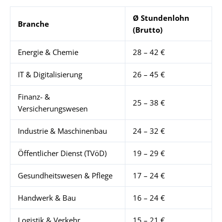
Ø Stundenlohn
Branche
(Brutto)
Energie & Chemie
28 – 42 €
IT & Digitalisierung
26 – 45 €
Finanz- &
25 – 38 €
Versicherungswesen
Industrie & Maschinenbau
24 – 32 €
Öffentlicher Dienst (TVöD)
19 – 29 €
Gesundheitswesen & Pflege
17 – 24 €
Handwerk & Bau
16 – 24 €
Logistik & Verkehr
15 – 21 €