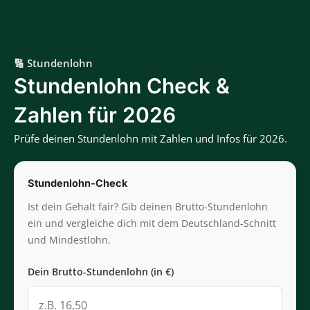
🔢 Stundenlohn
Stundenlohn Check &
Zahlen für 2026
Prüfe deinen Stundenlohn mit Zahlen und Infos für 2026.
Stundenlohn-Check
Ist dein Gehalt fair? Gib deinen Brutto-Stundenlohn
ein und vergleiche dich mit dem Deutschland-Schnitt
und Mindestlohn.
Dein Brutto-Stundenlohn (in €)