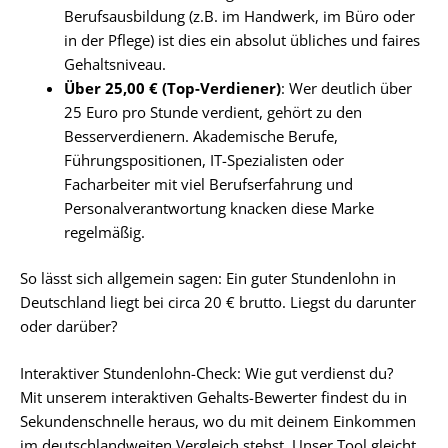
Berufsausbildung (z.B. im Handwerk, im Büro oder
in der Pflege) ist dies ein absolut übliches und faires
Gehaltsniveau.
Über 25,00 € (Top-Verdiener)
: Wer deutlich über
25 Euro pro Stunde verdient, gehört zu den
Besserverdienern. Akademische Berufe,
Führungspositionen, IT-Spezialisten oder
Facharbeiter mit viel Berufserfahrung und
Personalverantwortung knacken diese Marke
regelmäßig.
So lässt sich allgemein sagen: Ein guter Stundenlohn in
Deutschland liegt bei circa 20 € brutto. Liegst du darunter
oder darüber?
Interaktiver Stundenlohn-Check: Wie gut verdienst du?
Mit unserem interaktiven Gehalts-Bewerter findest du in
Sekundenschnelle heraus, wo du mit deinem Einkommen
im deutschlandweiten Vergleich stehst. Unser Tool gleicht