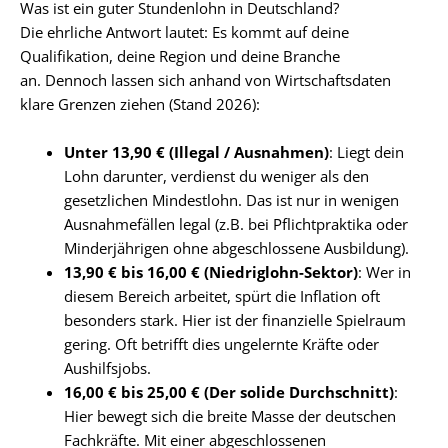
Was ist ein guter Stundenlohn in Deutschland?
Die ehrliche Antwort lautet: Es kommt auf deine
Qualifikation, deine Region und deine Branche
an.
Dennoch lassen sich anhand von Wirtschaftsdaten
klare Grenzen ziehen (Stand 2026):
Unter 13,90 € (Illegal / Ausnahmen)
: Liegt dein
Lohn darunter, verdienst du weniger als den
gesetzlichen Mindestlohn. Das ist nur in wenigen
Ausnahmefällen legal (z.B. bei Pflichtpraktika oder
Minderjährigen ohne abgeschlossene Ausbildung).
13,90 € bis 16,00 € (Niedriglohn-Sektor)
: Wer in
diesem Bereich arbeitet, spürt die Inflation oft
besonders stark. Hier ist der finanzielle Spielraum
gering. Oft betrifft dies ungelernte Kräfte oder
Aushilfsjobs.
16,00 € bis 25,00 € (Der solide Durchschnitt)
:
Hier bewegt sich die breite Masse der deutschen
Fachkräfte. Mit einer abgeschlossenen