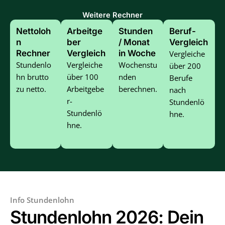
Weitere Rechner
Nettoloh
Arbeitge
Stunden
Beruf-
n
ber
/ Monat
Vergleich
Rechner
Vergleich
in Woche
Vergleiche
Stundenlo
Vergleiche
Wochenstu
über 200
hn brutto
über 100
nden
Berufe
zu netto.
Arbeitgebe
berechnen.
nach
r-
Stundenlö
Stundenlö
hne.
hne.
Info Stundenlohn
Stundenlohn 2026: Dein