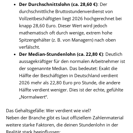
Der Durchschnittslohn (ca. 28,60 €)
: Der
durchschnittliche Bruttostundenverdienst von
Vollzeitbeschäftigten liegt 2026 hochgerechnet bei
knapp 28,60 Euro. Dieser Wert wird jedoch
mathematisch oft durch wenige, extrem hohe
Spitzengehälter (z. B. von Managern) nach oben
verfälscht.
Der Median-Stundenlohn (ca. 22,80 €)
: Deutlich
aussagekräftiger für den normalen Arbeitnehmer ist
der sogenannte Median. Das bedeutet: Exakt die
Hälfte der Beschäftigten in Deutschland verdient
2026 mehr als 22,80 Euro pro Stunde, die andere
Hälfte verdient weniger. Dies ist der echte, gefühlte
„Normalwert“.
Das Gehaltsgefälle: Wer verdient wie viel?
Neben der Branche gibt es laut offiziellem Zahlenmaterial
weitere starke Faktoren, die deinen Stundenlohn in der
Realität stark beeinflussen: