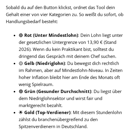
Sobald du auf den Button klickst, ordnet das Tool dein
Gehalt einer von vier Kategorien zu. So weißt du sofort, ob
Handlungsbedarf besteht:
🔴
Rot (Unter Mindestlohn)
: Dein Lohn liegt unter
der gesetzlichen Untergrenze von 13,90 € (Stand
2026). Wenn du kein Praktikant bist, solltest du
dringend das Gespräch mit deinem Chef suchen.
🟡
Gelb (Niedriglohn)
: Du bewegst dich rechtlich
im Rahmen, aber auf Mindestlohn-Niveau. In Zeiten
hoher Inflation bleibt hier am Ende des Monats oft
wenig Spielraum.
🟢
Grün (Gesunder Durchschnitt)
: Du liegst über
dem Niedriglohnsektor und wirst fair und
marktgerecht bezahlt.
🌟
Gold (Top-Verdiener)
: Mit diesem Stundenlohn
zählst du branchenübergreifend zu den
Spitzenverdienern in Deutschland.