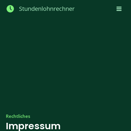
Zum
Stundenlohnrechner
Inhalt
springen
Rechtliches
Impressum